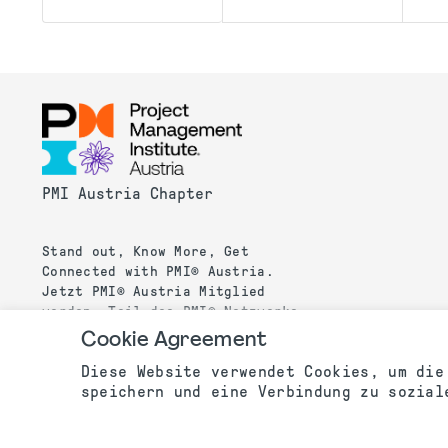
PMI Austria Chapter
Stand out, Know More, Get
Connected with PMI® Austria.
Jetzt PMI® Austria Mitglied
werden, Teil des PMI® Netzwerks
werden und von zahlreichen
Cookie Agreement
Vorteilen profitieren!
Diese Website verwendet Cookies, um die
speichern und eine Verbindung zu sozial
©2025 PMI Austria Chapter. All rights reserved.