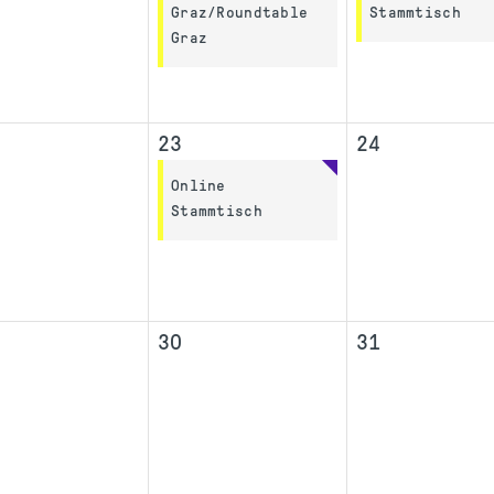
Graz/Roundtable
Stammtisch
Graz
23
24
Online
Stammtisch
30
31