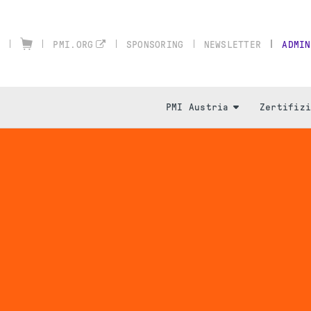
SPONSORING
NEWSLETTER
ADMIN
PMI.ORG
PMI Austria
Zertifiz