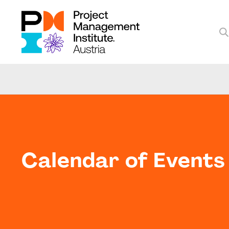
Calendar of Events