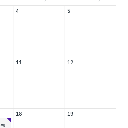
4
5
11
12
18
19
ing