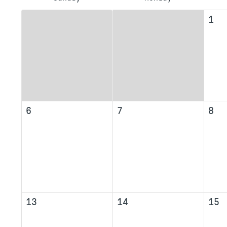
1
6
7
8
13
14
15