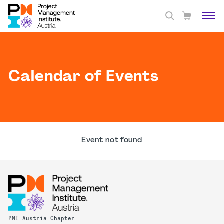
Calendar of Events
Event not found
PMI Austria Chapter