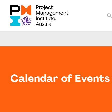
Calendar of Events