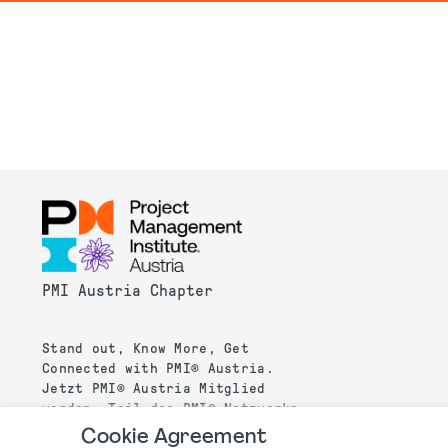
PMI Austria Chapter
Stand out, Know More, Get
Connected with PMI® Austria.
Jetzt PMI® Austria Mitglied
werden, Teil des PMI® Netzwerks
werden und von zahlreichen
Cookie Agreement