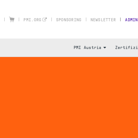
SPONSORING
NEWSLETTER
ADMIN
PMI.ORG
PMI Austria
Zertifiz