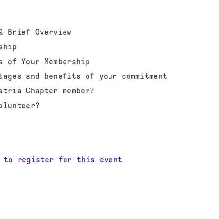
& Brief Overview
ship
s of Your Membership
tages and benefits of your commitment
stria Chapter member?
olunteer?
 to register for this event