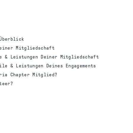
Überblick
einer Mitgliedschaft
e & Leistungen Deiner Mitgliedschaft
ile & Leistungen Deines Engagements
ria Chapter Mitglied?
teer?