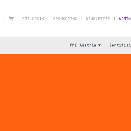
SPONSORING
NEWSLETTER
ADMIN
PMI.ORG
PMI Austria
Zertifiz