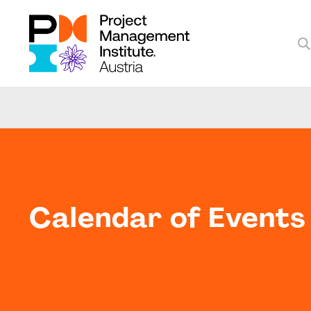
Calendar of Events