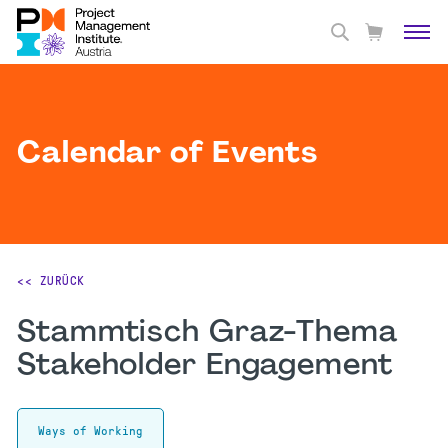
Calendar of Events
<< ZURÜCK
Stammtisch Graz-Thema
Stakeholder Engagement
Ways of Working