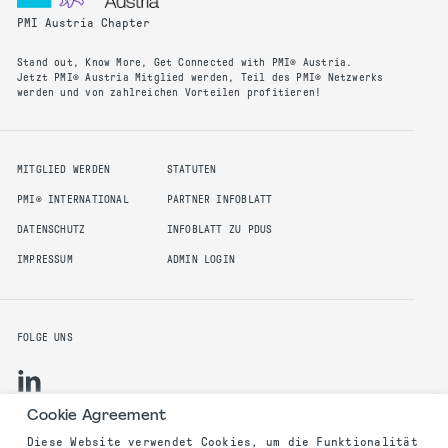
PMI Austria Chapter
Stand out, Know More, Get Connected with PMI® Austria.
Jetzt PMI® Austria Mitglied werden, Teil des PMI® Netzwerks
werden und von zahlreichen Vorteilen profitieren!
MITGLIED WERDEN
STATUTEN
PMI® INTERNATIONAL
PARTNER INFOBLATT
DATENSCHUTZ
INFOBLATT ZU PDUS
IMPRESSUM
ADMIN LOGIN
FOLGE UNS
Cookie Agreement
Diese Website verwendet Cookies, um die Funktionalität