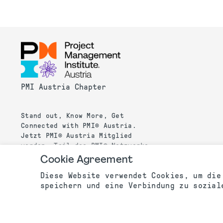
PMI Austria Chapter
Stand out, Know More, Get
Connected with PMI® Austria.
Jetzt PMI® Austria Mitglied
werden, Teil des PMI® Netzwerks
werden und von zahlreichen
Cookie Agreement
Vorteilen profitieren!
Diese Website verwendet Cookies, um die
speichern und eine Verbindung zu sozial
©2025 PMI Austria Chapter. All rights reserved.