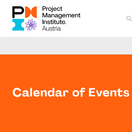
Calendar of Events