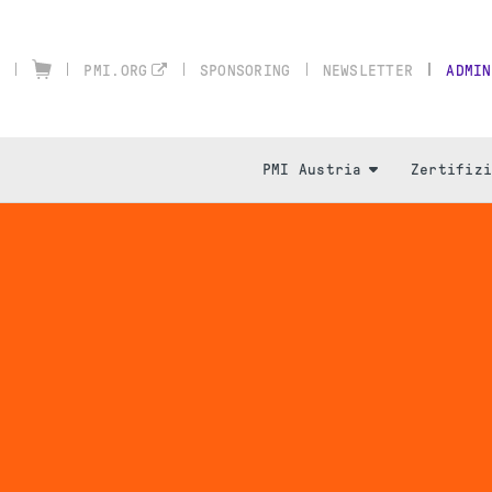
SPONSORING
NEWSLETTER
ADMIN
PMI.ORG
PMI Austria
Zertifiz