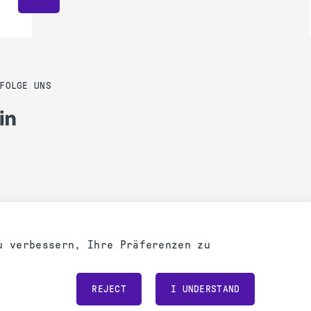
FOLGE UNS
u verbessern, Ihre Präferenzen zu
Powered by
REJECT
I UNDERSTAND