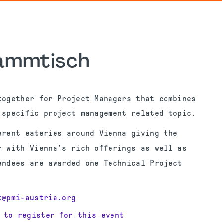
tammtisch
together for Project Managers that combines
 specific project management related topic.
erent eateries around Vienna giving the
r with Vienna’s rich offerings as well as
endees are awarded one Technical Project
k@pmi-austria.org
 to register for this event