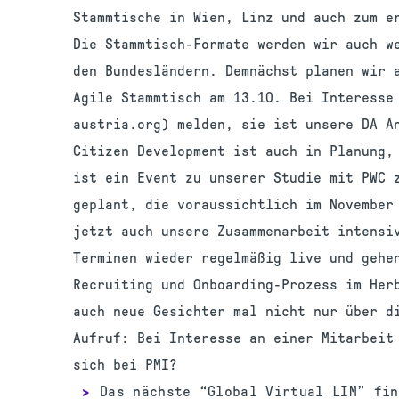
Stammtische in Wien, Linz und auch zum e
Die Stammtisch-Formate werden wir auch w
den Bundesländern. Demnächst planen wir 
Agile Stammtisch am 13.10. Bei Interesse
austria.org) melden, sie ist unsere DA A
Citizen Development ist auch in Planung,
ist ein Event zu unserer Studie mit PWC 
geplant, die voraussichtlich im November 
jetzt auch unsere Zusammenarbeit intensiv
Terminen wieder regelmäßig live und gehe
Recruiting und Onboarding-Prozess im Her
auch neue Gesichter mal nicht nur über d
Aufruf: Bei Interesse an einer Mitarbeit
sich bei PMI?
Das nächste “Global Virtual LIM” fin