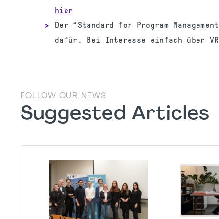
hier
Der “Standard for Program Management
dafür. Bei Interesse einfach über V
FOLLOW OUR NEWS
Suggested Articles