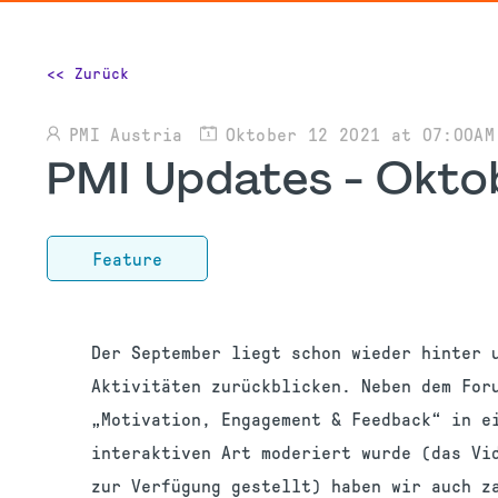
<< Zurück
PMI Austria
Oktober 12 2021 at 07:00AM
PMI Updates - Okto
Feature
Der September liegt schon wieder hinter 
Aktivitäten zurückblicken. Neben dem For
„Motivation, Engagement & Feedback“ in e
interaktiven Art moderiert wurde (das Vi
zur Verfügung gestellt) haben wir auch z