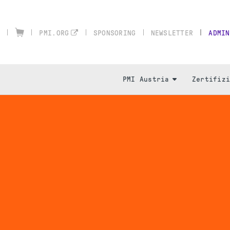
SPONSORING
NEWSLETTER
ADMIN
PMI.ORG
PMI Austria
Zertifiz