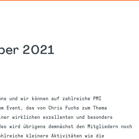
ber 2021
uns und wir können auf zahlreiche PMI
um Event, das von Chris Fuchs zum Thema
iner wirklichen exzellenten und besonders
deo wird übrigens demnächst den Mitgliedern noch
ahlreiche kleinere Aktivitäten wie die