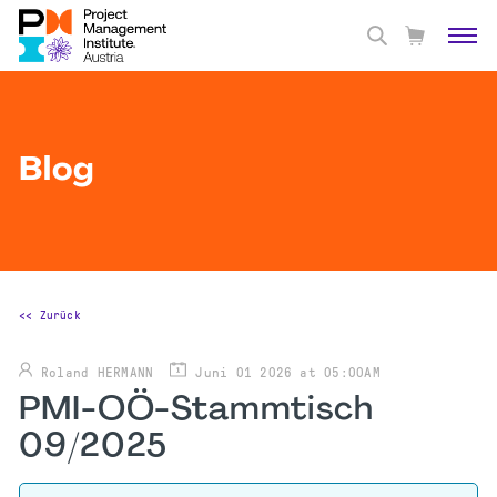
Blog
<< Zurück
Roland HERMANN
Juni 01 2026 at 05:00AM
PMI-OÖ-Stammtisch
09/2025