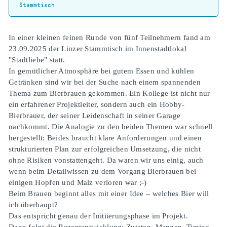
Stammtisch
In einer kleinen feinen Runde von fünf Teilnehmern fand am
23.09.2025 der Linzer Stammtisch im Innenstadtlokal
"Stadtliebe" statt.
In gemütlicher Atmosphäre bei gutem Essen und kühlen
Getränken sind wir bei der Suche nach einem spannenden
Thema zum Bierbrauen gekommen. Ein Kollege ist nicht nur
ein erfahrener Projektleiter, sondern auch ein Hobby-
Bierbrauer, der seiner Leidenschaft in seiner Garage
nachkommt. Die Analogie zu den beiden Themen war schnell
hergestellt: Beides braucht klare Anforderungen und einen
strukturierten Plan zur erfolgreichen Umsetzung, die nicht
ohne Risiken vonstattengeht. Da waren wir uns einig, auch
wenn beim Detailwissen zu dem Vorgang Bierbrauen bei
einigen Hopfen und Malz verloren war ;-)
Beim Brauen beginnt alles mit einer Idee – welches Bier will
ich überhaupt?
Das entspricht genau der Initiierungsphase im Projekt.