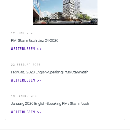
12
JUNI
2026
PMI Stammtisch Linz 04/2026
WEITERLESEN
23
FEBRUAR
2026
February 2026 English-Speaking PMs Stammtish
WEITERLESEN
19
JANUAR
2026
January 2026 English-Speaking PMs Stammtisch
WEITERLESEN