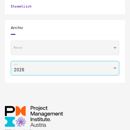
Stammtisch
Archiv
Monat
Jahr