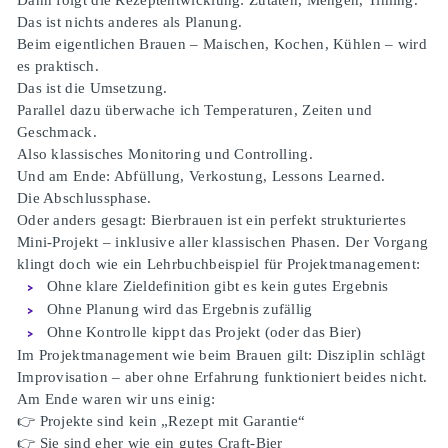
Dann folgt die Rezeptentwicklung: Zutaten, Mengen, Timing.
Das ist nichts anderes als Planung.
Beim eigentlichen Brauen – Maischen, Kochen, Kühlen – wird
es praktisch.
Das ist die Umsetzung.
Parallel dazu überwache ich Temperaturen, Zeiten und
Geschmack.
Also klassisches Monitoring und Controlling.
Und am Ende: Abfüllung, Verkostung, Lessons Learned.
Die Abschlussphase.
Oder anders gesagt: Bierbrauen ist ein perfekt strukturiertes
Mini-Projekt – inklusive aller klassischen Phasen. Der Vorgang
klingt doch wie ein Lehrbuchbeispiel für Projektmanagement:
Ohne klare Zieldefinition gibt es kein gutes Ergebnis
Ohne Planung wird das Ergebnis zufällig
Ohne Kontrolle kippt das Projekt (oder das Bier)
Im Projektmanagement wie beim Brauen gilt: Disziplin schlägt
Improvisation – aber ohne Erfahrung funktioniert beides nicht.
Am Ende waren wir uns einig:
👉
Projekte sind kein „Rezept mit Garantie“
👉
Sie sind eher wie ein gutes Craft-Bier