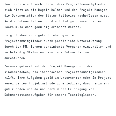
Tool auch nicht verhindern, dass Projektteammitglieder
sich nicht an die Regeln halten und der Projekt Manager
die Dokumentation des Status teilweise nachpflegen muss.
An die Dokumentation und die Erledigung vereinbarter
Tasks muss dann geduldig erinnert werden.
Es gibt aber auch gute Erfahrungen, wo
Projekfeammitglieder durch persönliche Unterstützung
durch den PM, lernen vereinbarte Vorgehen einzuhalten und
selbständig Status und ähnliche Dokumentation
durchführen.
Zusammengefasst ist der Projekt Manager oft das
Kindermädchen, das ihren/seinen Projektteammitgliedern
hilft, ihre Aufgaben gemäß im Unternehmen oder Im Projekt
vereinbarter Projektmethode zu erledigen, durch erinnern,
gut zureden und da und dort durch Erledigung von
Dokumentationsaufgaben für andere Teammitglieder.