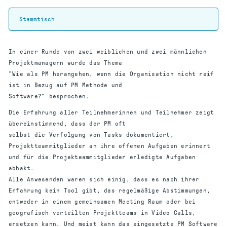
Stammtisch
In einer Runde von zwei weiblichen und zwei männlichen
Projektmanagern wurde das Thema
"Wie als PM herangehen, wenn die Organisation nicht reif
ist in Bezug auf PM Methode und
Software?" besprochen.
Die Erfahrung aller Teilnehmerinnen und Teilnehmer zeigt
übereinstimmend, dass der PM oft
selbst die Verfolgung von Tasks dokumentiert,
Projektteammitglieder an ihre offenen Aufgaben erinnert
und für die Projekteammitglieder erledigte Aufgaben
abhakt.
Alle Anwesenden waren sich einig, dass es nach ihrer
Erfahrung kein Tool gibt, das regelmäßige Abstimmungen,
entweder in einem gemeinsamen Meeting Raum oder bei
geografisch verteilten Projektteams in Video Calls,
ersetzen kann. Und meist kann das eingesetzte PM Software