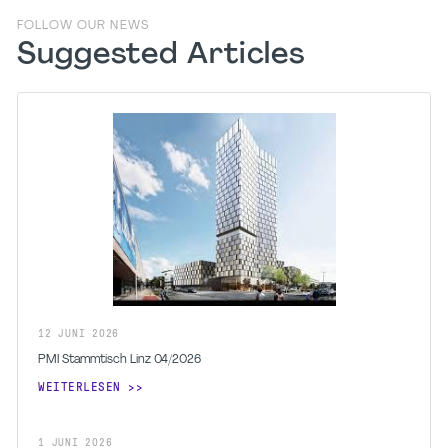
FOLLOW OUR NEWS
Suggested Articles
12
JUNI
2026
PMI Stammtisch Linz 04/2026
WEITERLESEN
1
JUNI
2026