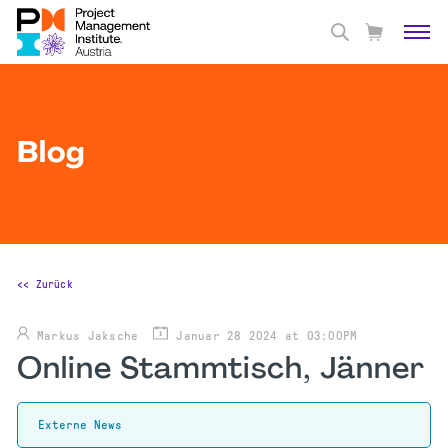
Blog
<< Zurück
Markus Jaksche
Januar 28 2024 at 03:00PM
Online Stammtisch, Jänner
Externe News