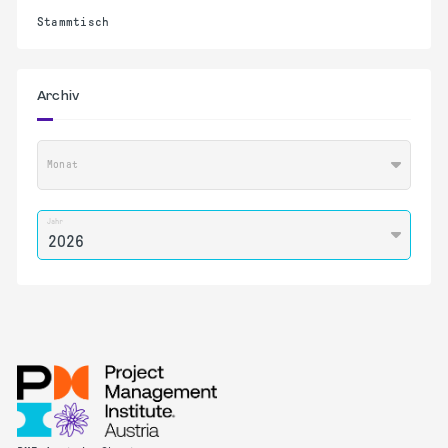
Stammtisch
Archiv
Monat
Jahr