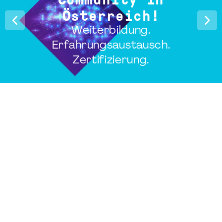
Österreich!
Weiterbildung.
Erfahrungsaustausch.
Zertifizierung.