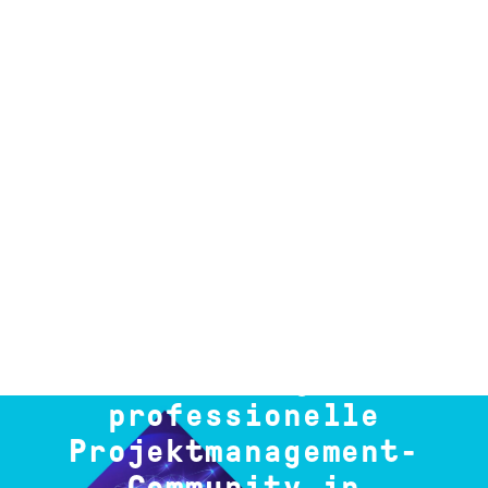
Die lebendige und
professionelle
Projektmanagement-
Community in