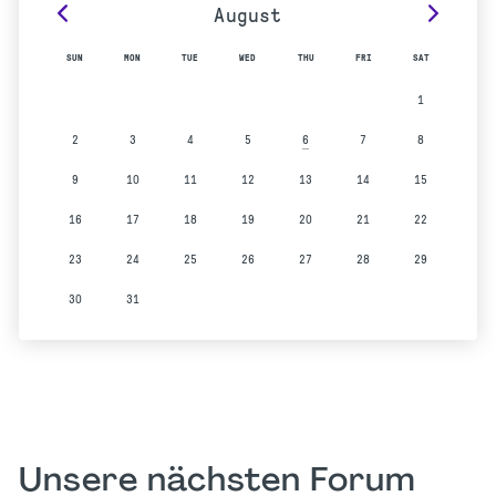
August
SUN
MON
TUE
WED
THU
FRI
SAT
1
2
3
4
5
7
8
6
9
10
11
12
13
14
15
16
17
18
19
20
21
22
23
24
25
26
27
28
29
30
31
Unsere nächsten Forum