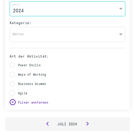
Wählen
Kategorie:
Wählen
Art der Aktivität:
Power Skills
Ways of Working
Business Acumen
Agile
Filter entfernen
JULI
2024