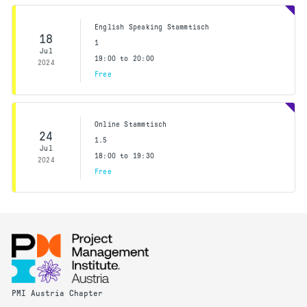
English Speaking Stammtisch
18
1
Jul
19:00 to 20:00
2024
Free
Online Stammtisch
24
1.5
Jul
18:00 to 19:30
2024
Free
PMI Austria Chapter