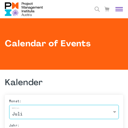
Calendar of Events
Kalender
Monat:
Wählen
Jahr: